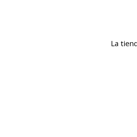
La tie