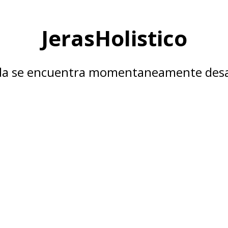
JerasHolistico
nda se encuentra momentaneamente desa