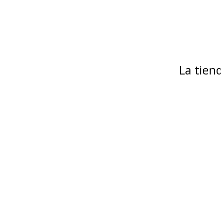
La tie