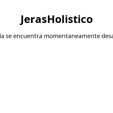
JerasHolistico
nda se encuentra momentaneamente desa