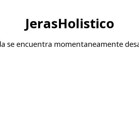
JerasHolistico
nda se encuentra momentaneamente desa