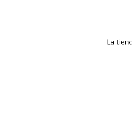
La tie