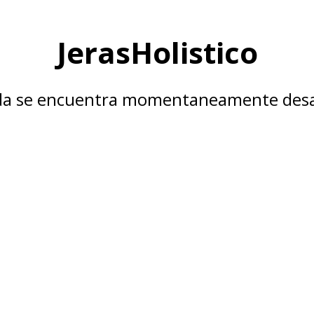
JerasHolistico
nda se encuentra momentaneamente desa