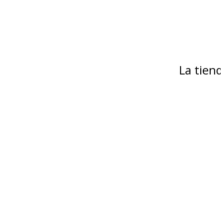
La tie