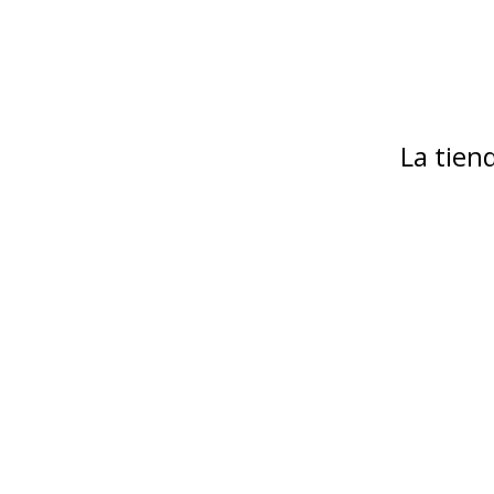
La tie