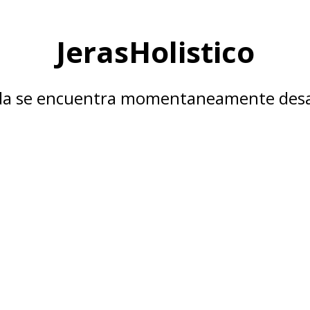
JerasHolistico
nda se encuentra momentaneamente desa