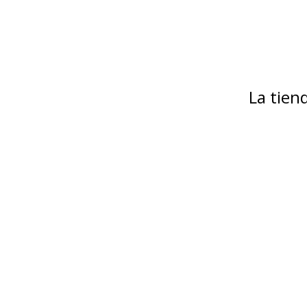
La tie