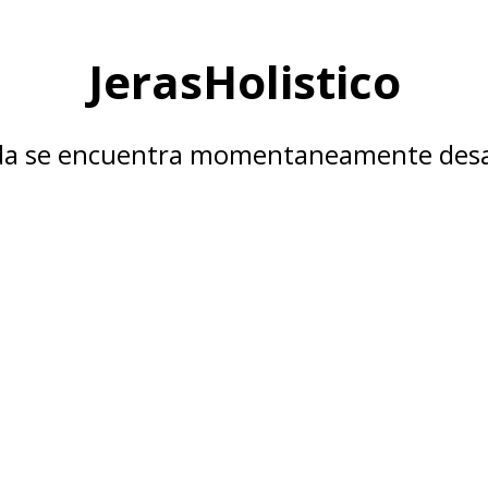
JerasHolistico
nda se encuentra momentaneamente desa