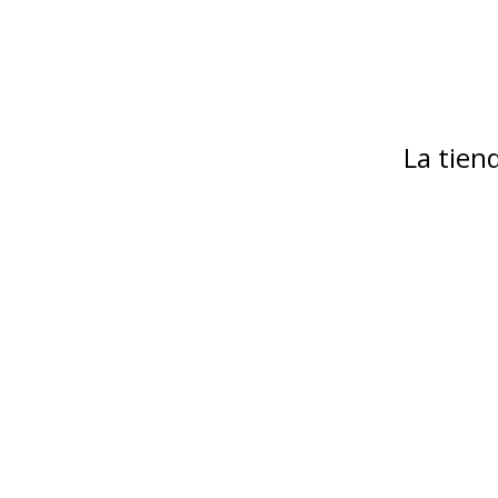
La tie