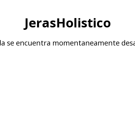
JerasHolistico
nda se encuentra momentaneamente desa