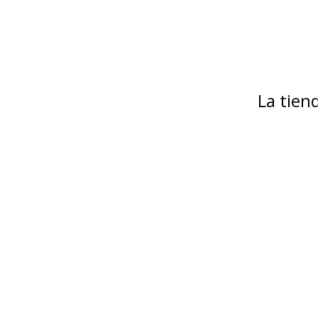
La tie