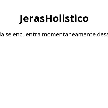
JerasHolistico
nda se encuentra momentaneamente desa