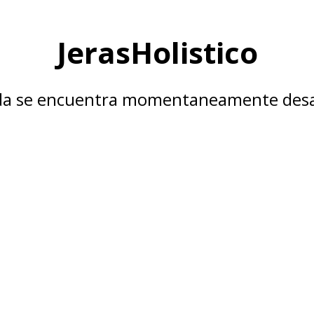
JerasHolistico
nda se encuentra momentaneamente desa