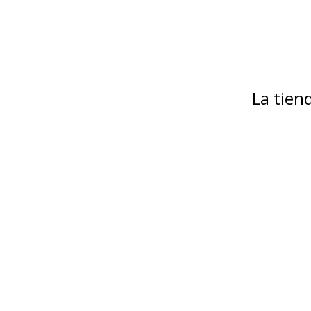
La tie