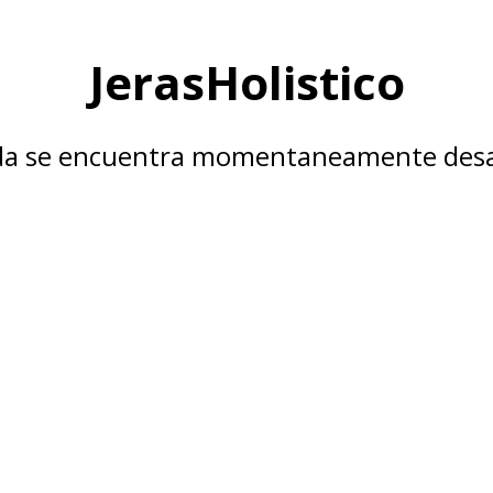
JerasHolistico
nda se encuentra momentaneamente desa