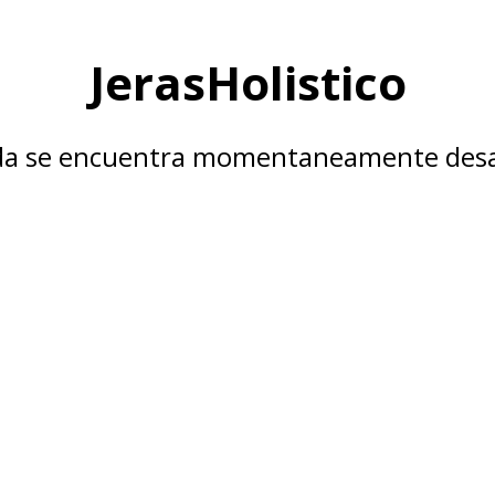
JerasHolistico
nda se encuentra momentaneamente desa