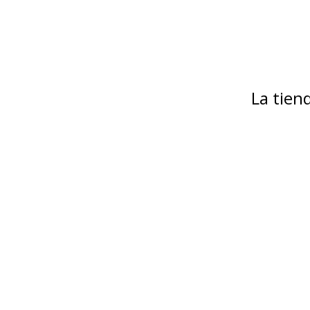
La tie