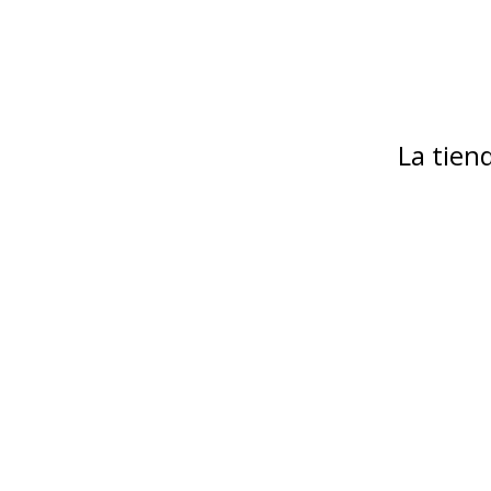
La tie