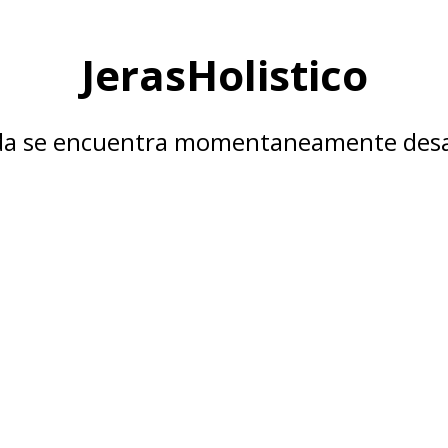
JerasHolistico
nda se encuentra momentaneamente desa