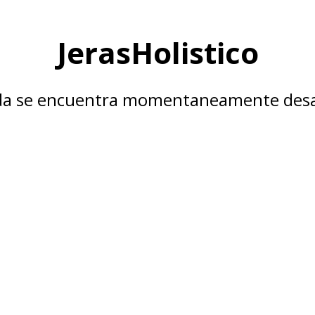
JerasHolistico
nda se encuentra momentaneamente desa