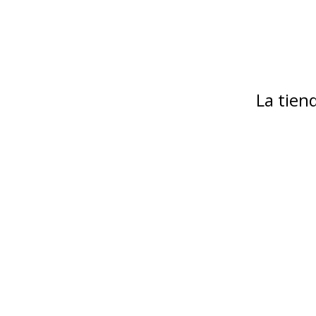
La tie