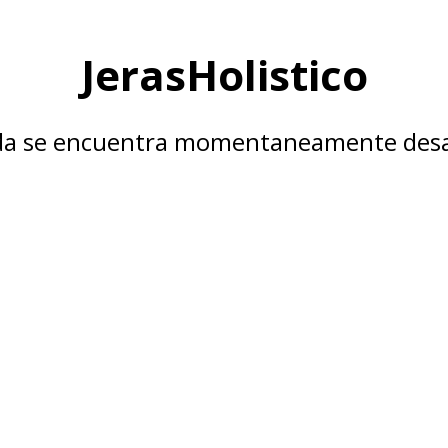
JerasHolistico
nda se encuentra momentaneamente desa