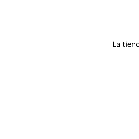
La tie