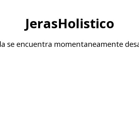
JerasHolistico
nda se encuentra momentaneamente desa