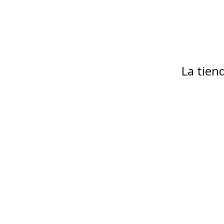
La tie