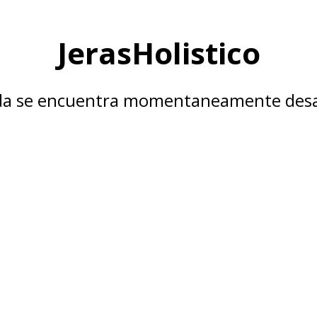
JerasHolistico
nda se encuentra momentaneamente desa