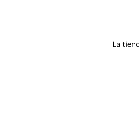
La tie