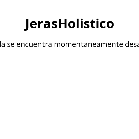
JerasHolistico
nda se encuentra momentaneamente desa