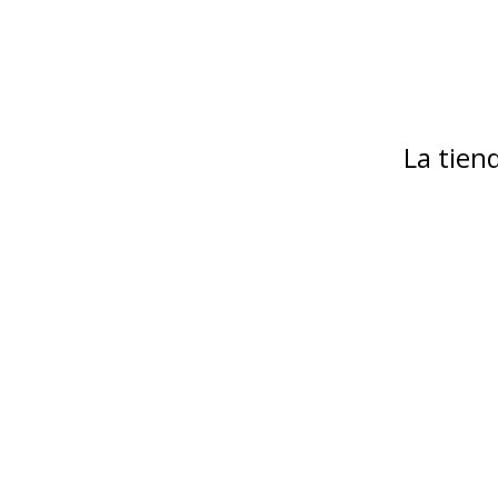
La tie