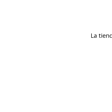
La tie