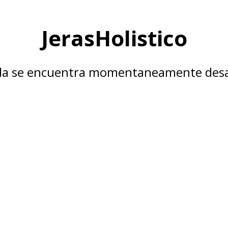
JerasHolistico
nda se encuentra momentaneamente desa