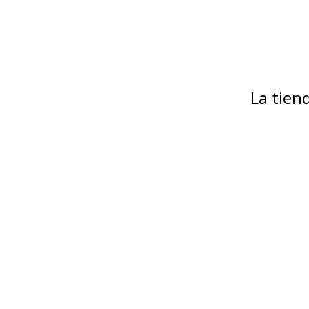
La tie