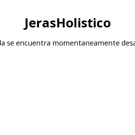
JerasHolistico
nda se encuentra momentaneamente desa