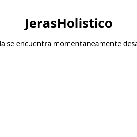
JerasHolistico
nda se encuentra momentaneamente desa