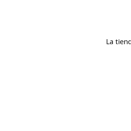
La tie