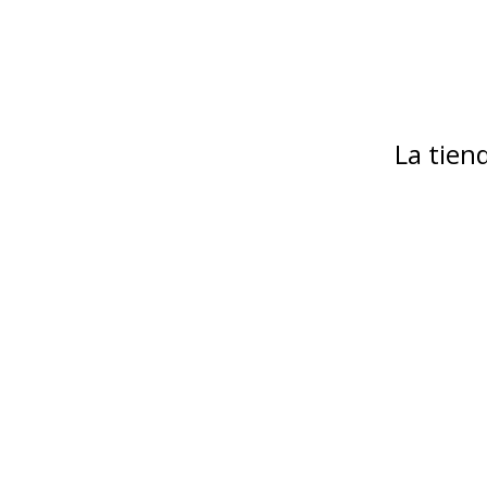
La tie