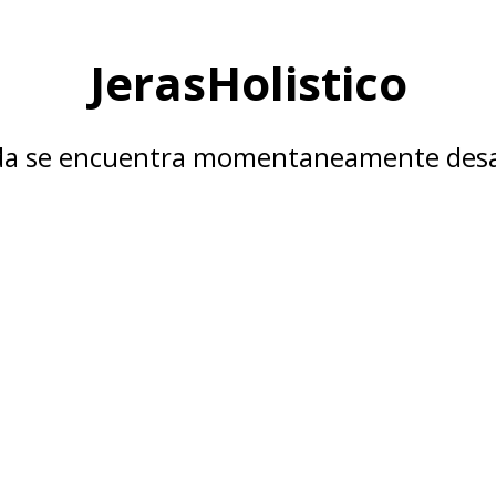
JerasHolistico
nda se encuentra momentaneamente desa