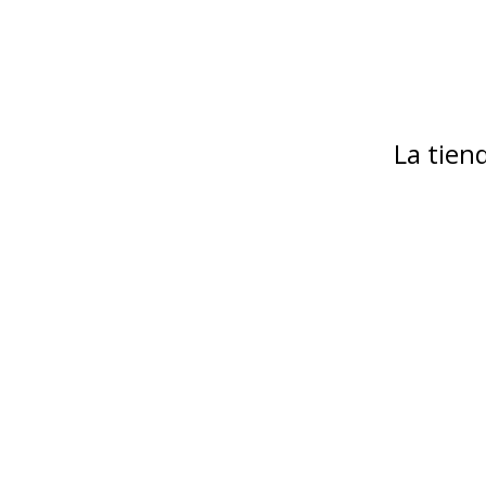
La tie