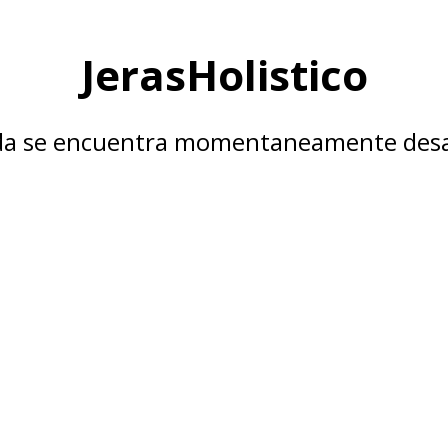
JerasHolistico
nda se encuentra momentaneamente desa