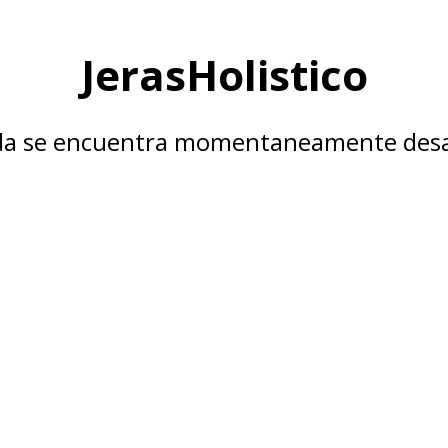
JerasHolistico
nda se encuentra momentaneamente desa