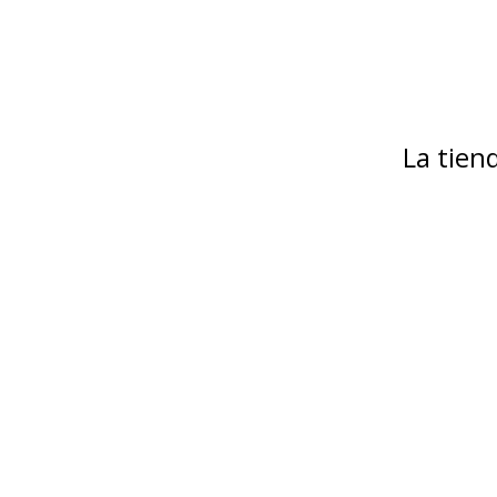
La tie