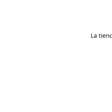
La tie