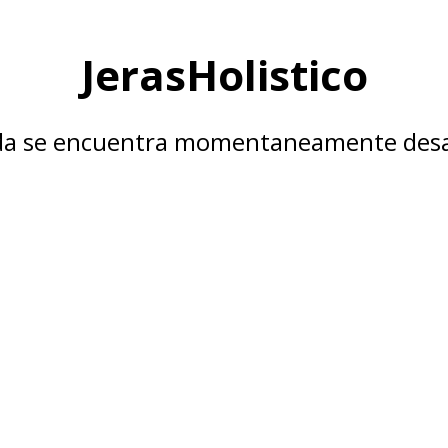
JerasHolistico
nda se encuentra momentaneamente desa