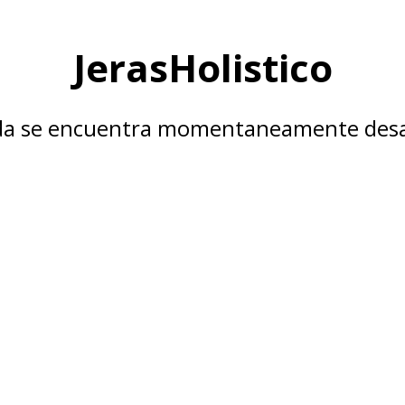
JerasHolistico
nda se encuentra momentaneamente desa