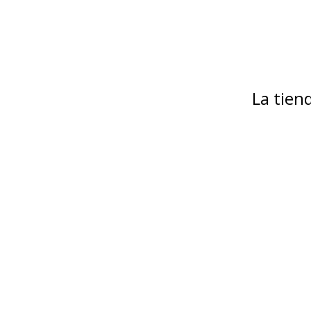
La tie