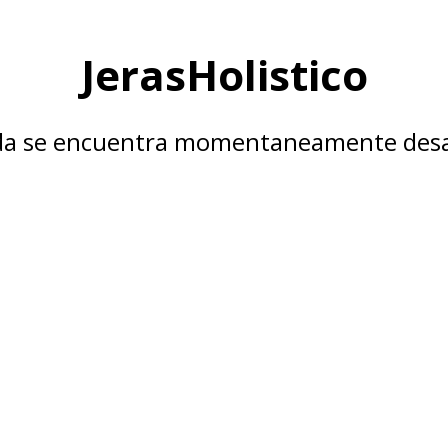
JerasHolistico
nda se encuentra momentaneamente desa