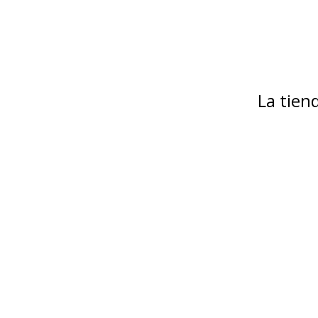
La tie