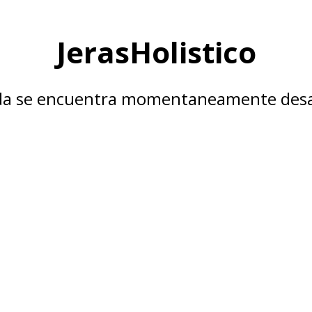
JerasHolistico
nda se encuentra momentaneamente desa