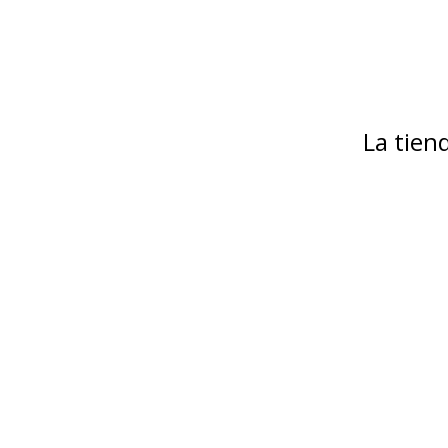
La tie