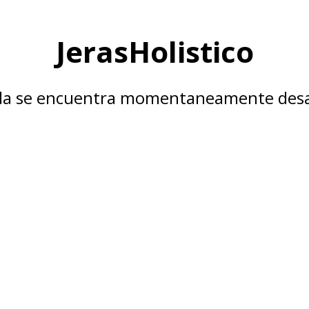
JerasHolistico
nda se encuentra momentaneamente desa