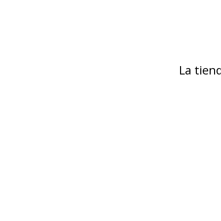
La tie