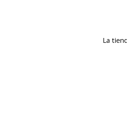
La tie