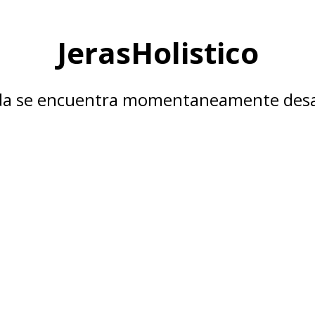
JerasHolistico
nda se encuentra momentaneamente desa