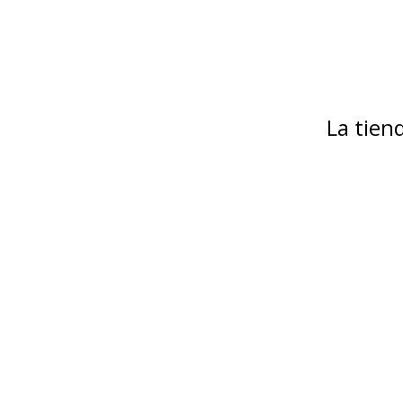
La tie