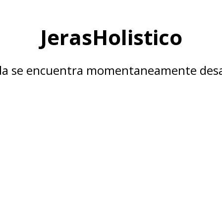
JerasHolistico
nda se encuentra momentaneamente desa