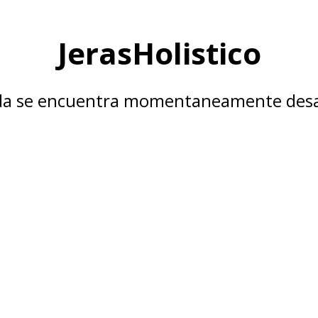
JerasHolistico
nda se encuentra momentaneamente desa