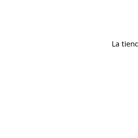
La tie